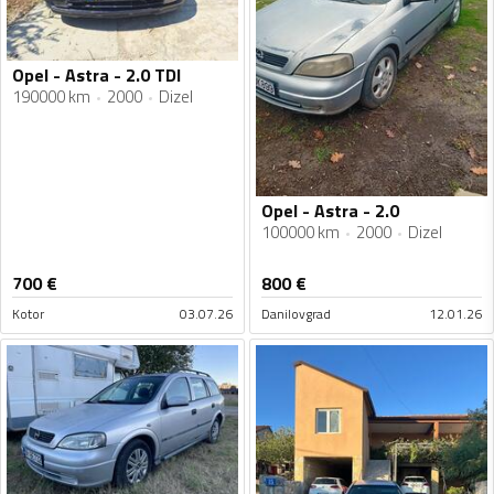
Opel - Astra - 2.0 TDI
190000 km
2000
Dizel
Opel - Astra - 2.0
100000 km
2000
Dizel
700
€
800
€
Kotor
03.07.26
Danilovgrad
12.01.26