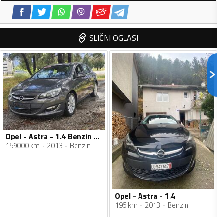
SLIČNI OGLASI
Opel - Astra - 1.4 Benzin Turbo-Ecotec
159000 km
2013
Benzin
Opel - Astra - 1.4
195 km
2013
Benzin