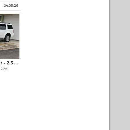
04.05.26
Nissan - Pathfinder - 2.5 DCI
Dizel