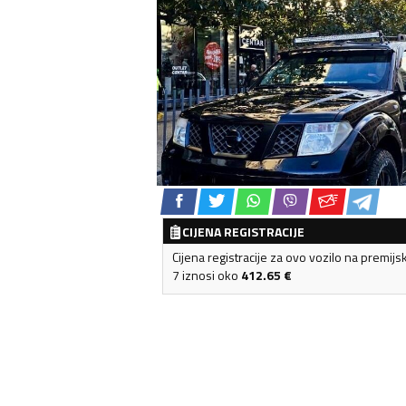
CIJENA REGISTRACIJE
Cijena registracije za ovo vozilo na premijs
7 iznosi oko
412.65
€