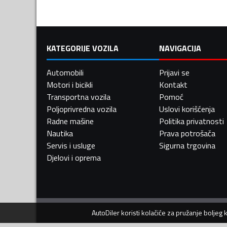
KATEGORIJE VOZILA
NAVIGACIJA
Automobili
Prijavi se
Motori i bicikli
Kontakt
Transportna vozila
Pomoć
Poljoprivredna vozila
Uslovi korišćenja
Radne mašine
Politika privatnosti
Nautika
Prava potrošača
Servis i usluge
Sigurna trgovina
Djelovi i oprema
AutoDiler
koristi kolačiće za pružanje boljeg