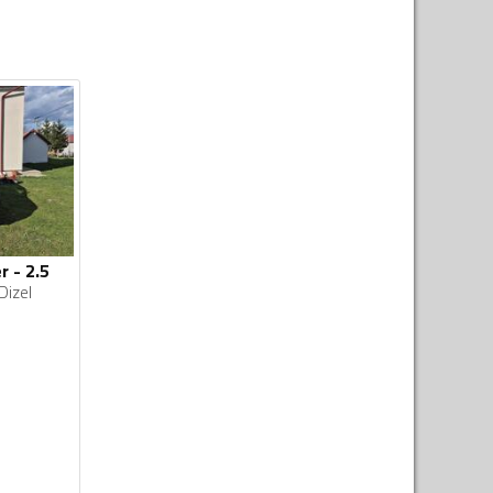
r - 2.5
Dizel