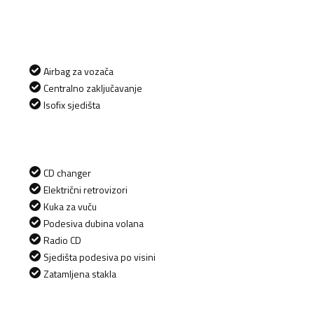
Airbag za vozača
Centralno zaključavanje
Isofix sjedišta
CD changer
Električni retrovizori
Kuka za vuču
Podesiva dubina volana
Radio CD
Sjedišta podesiva po visini
Zatamljena stakla