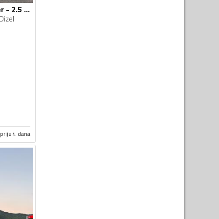
Nissan - Pathfinder - 2.5 DCI
Dizel
prije 4 dana