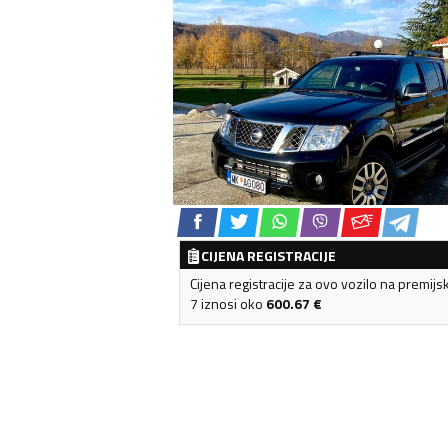
CIJENA REGISTRACIJE
Cijena registracije za ovo vozilo na premijs
7 iznosi oko
600.67
€