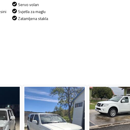
Servo volan
sini
Svjetla za maglu
Zatamljena stakla