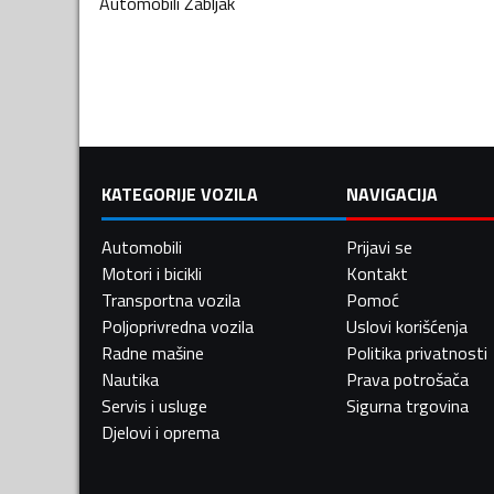
Automobili
Žabljak
KATEGORIJE VOZILA
NAVIGACIJA
Automobili
Prijavi se
Motori i bicikli
Kontakt
Transportna vozila
Pomoć
Poljoprivredna vozila
Uslovi korišćenja
Radne mašine
Politika privatnosti
Nautika
Prava potrošača
Servis i usluge
Sigurna trgovina
Djelovi i oprema