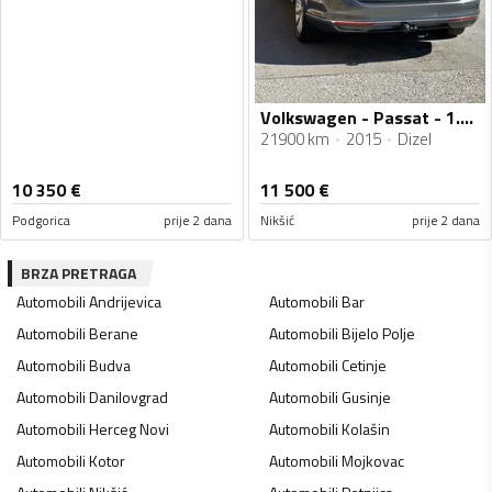
Volkswagen - Passat - 1.6 TDI
21900 km
2015
Dizel
10 350
€
11 500
€
Podgorica
prije 2 dana
Nikšić
prije 2 dana
BRZA PRETRAGA
Automobili
Andrijevica
Automobili
Bar
Automobili
Berane
Automobili
Bijelo Polje
Automobili
Budva
Automobili
Cetinje
Automobili
Danilovgrad
Automobili
Gusinje
Automobili
Herceg Novi
Automobili
Kolašin
Automobili
Kotor
Automobili
Mojkovac