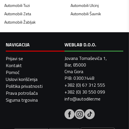
Automobili
Tuzi
Automobili
Ulcinj
Automobili
Zeta
Automobili
Šavnik
Automobili
Žabljak
NAVIGACIJA
WEBLAB D.O.O.
Jovana Tomaševića 1,
Prijavi se
Bar, 85000
Kontakt
Crna Gora
Pomoć
PIB: 03007448
Uslovi korišćenja
+382 (0) 67 312 555
Politika privatnosti
+382 (0) 30 550 099
Prava potrošača
info@autodiler.me
Sigurna trgovina