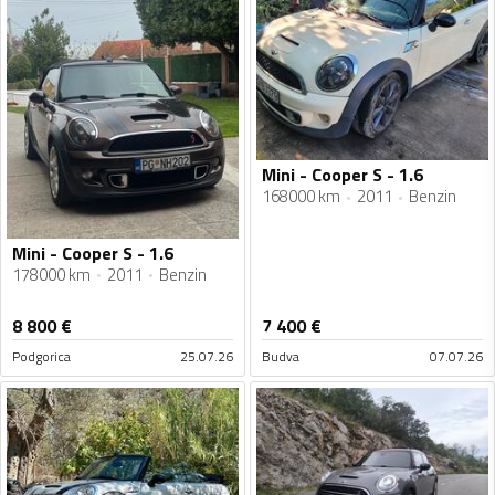
Mini - Cooper S - 1.6
168000 km
2011
Benzin
Mini - Cooper S - 1.6
178000 km
2011
Benzin
8 800
€
7 400
€
Podgorica
25.07.26
Budva
07.07.26