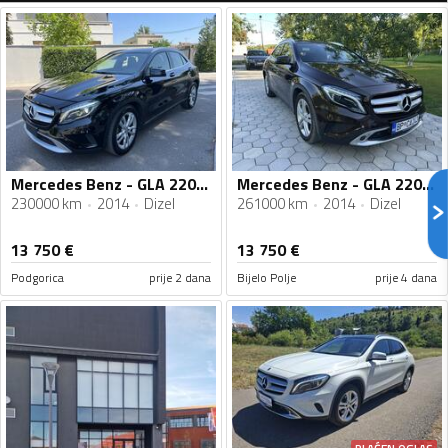
Mercedes Benz - GLA 220 - 2,2
Mercedes Benz - GLA 220 - 2.2
230000 km
2014
Dizel
261000 km
2014
Dizel
13 750
€
13 750
€
Podgorica
prije 2 dana
Bijelo Polje
prije 4 dana