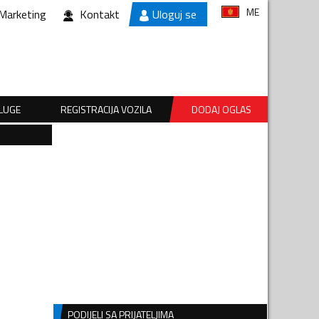
ME
Marketing
Kontakt
Uloguj se
SLUGE
REGISTRACIJA VOZILA
DODAJ OGLAS
PODIJELI SA PRIJATELJIMA