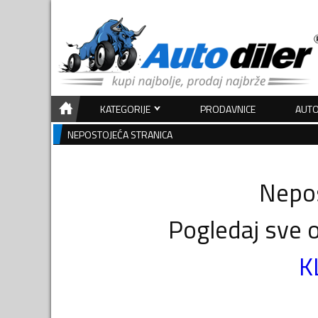
KATEGORIJE
PRODAVNICE
AUTO
NEPOSTOJEĆA STRANICA
Nepos
Pogledaj sve o
K