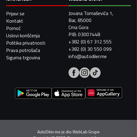
Jovana Tomaševića 1,
Prijavi se
Bar, 85000
Kontakt
Crna Gora
Pomoć
PIB: 03007448
Uslovi korišćenja
+382 (0) 67 312 555
Politika privatnosti
+382 (0) 30 550 099
Prava potrošača
info@autodiler.me
Sigurna trgovina
AutoDiler.me je dio
WebLab Grupe