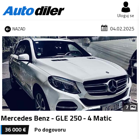
Uloguj se
04.02.2025
NAZAD
1 od 7
7
Mercedes Benz - GLE 250 - 4 Matic
36 000
€
Po dogovoru