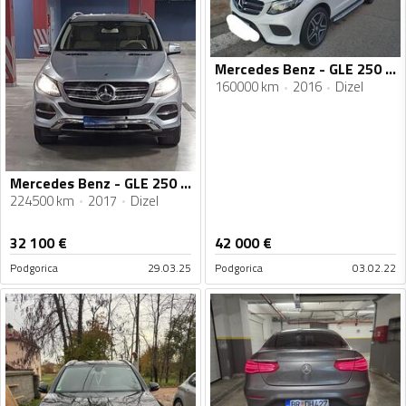
Mercedes Benz - GLE 250 - 2.2
160000 km
2016
Dizel
Mercedes Benz - GLE 250 - 2.2 CDI
224500 km
2017
Dizel
32 100
€
42 000
€
Podgorica
29.03.25
Podgorica
03.02.22