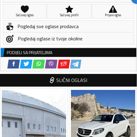
Sačuvaj oglas
Sačuvaj profil
Prijavi oglas
Pogledaj sve oglase prodavca
Pogledaj oglase iz tvoje okoline
PODIJELI SA PRIJATELJIMA
SLIČNI OGLASI