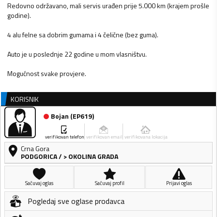
Redovno održavano, mali servis urađen prije 5.000 km (krajem prošle
godine).
4 alu felne sa dobrim gumama i 4 čelične (bez guma).
Auto je u poslednje 22 godine u mom vlasništvu.
Mogućnost svake provjere.
KORISNIK
Bojan
(
EP619
)
verifikovan telefon
verifikovan email
verifikovana lokacija
Crna Gora
PODGORICA
/
> OKOLINA GRADA
Sačuvaj oglas
Sačuvaj profil
Prijavi oglas
Pogledaj sve oglase prodavca