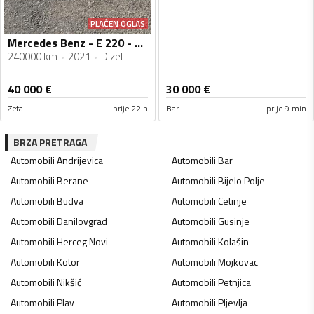
PLAĆEN OGLAS
Mercedes Benz - E 220 - 1950/143
240000 km
2021
Dizel
40 000
€
30 000
€
Zeta
prije 22 h
Bar
prije 9 min
BRZA PRETRAGA
Automobili
Andrijevica
Automobili
Bar
Automobili
Berane
Automobili
Bijelo Polje
Automobili
Budva
Automobili
Cetinje
Automobili
Danilovgrad
Automobili
Gusinje
Automobili
Herceg Novi
Automobili
Kolašin
Automobili
Kotor
Automobili
Mojkovac
Automobili
Nikšić
Automobili
Petnjica
Automobili
Plav
Automobili
Pljevlja