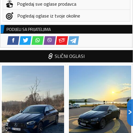
Pogledaj sve oglase prodavca
Pogledaj oglase iz tvoje okoline
PODIJELI SA PRIJATELJIMA
SLIČNI OGLASI