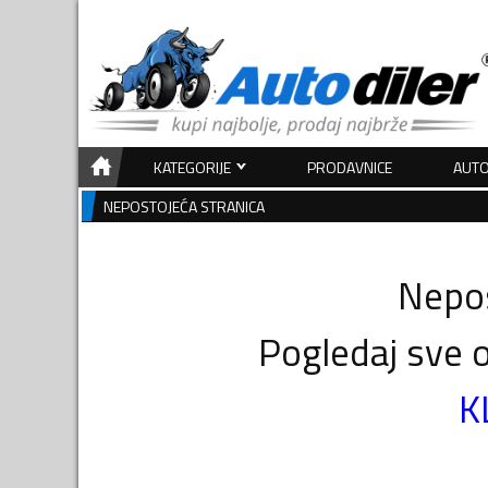
KATEGORIJE
PRODAVNICE
AUTO
NEPOSTOJEĆA STRANICA
Nepos
Pogledaj sve o
K