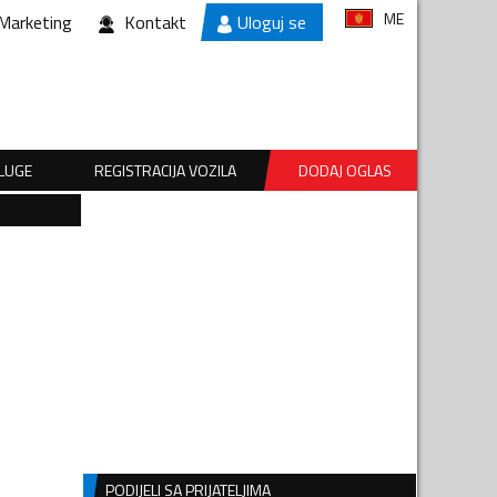
ME
Marketing
Kontakt
Uloguj se
SLUGE
REGISTRACIJA VOZILA
DODAJ OGLAS
PODIJELI SA PRIJATELJIMA