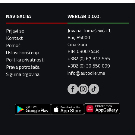
NAVIGACIJA
WEBLAB D.O.O.
Jovana Tomaševića 1,
Prijavi se
Bar, 85000
Kontakt
Crna Gora
Pomoć
PIB: 03007448
Uslovi korišćenja
+382 (0) 67 312 555
Politika privatnosti
+382 (0) 30 550 099
Prava potrošača
info@autodiler.me
Sigurna trgovina