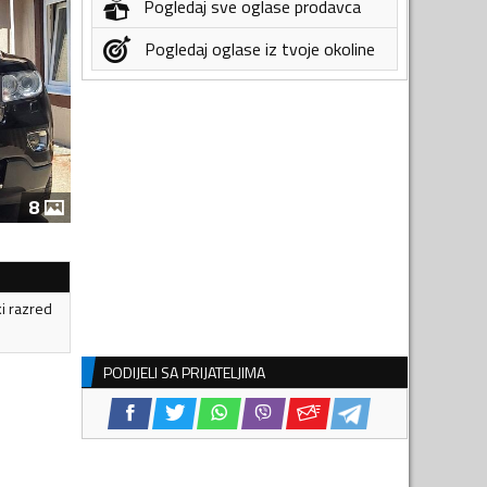
Pogledaj sve oglase prodavca
Pogledaj oglase iz tvoje okoline
8
ki razred
PODIJELI SA PRIJATELJIMA