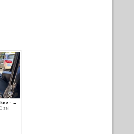
Jeep - Grand Cherokee - 2.8
Dizel