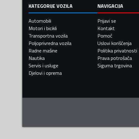
KATEGORIJE VOZILA
NAVIGACIJA
Automobili
Prijavi se
Motori i bicikli
Kontakt
Transportna vozila
Pomoć
Poljoprivredna vozila
Uslovi korišćenja
Radne mašine
Politika privatnosti
Nautika
Prava potrošača
Servis i usluge
Sigurna trgovina
Djelovi i oprema