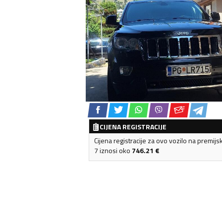
CIJENA REGISTRACIJE
Cijena registracije za ovo vozilo na premijs
7 iznosi oko
746.21
€