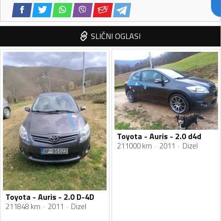
SLIČNI OGLASI
Toyota - Auris - 2.0 d4d
211000 km
2011
Dizel
Toyota - Auris - 2.0 D-4D
211848 km
2011
Dizel