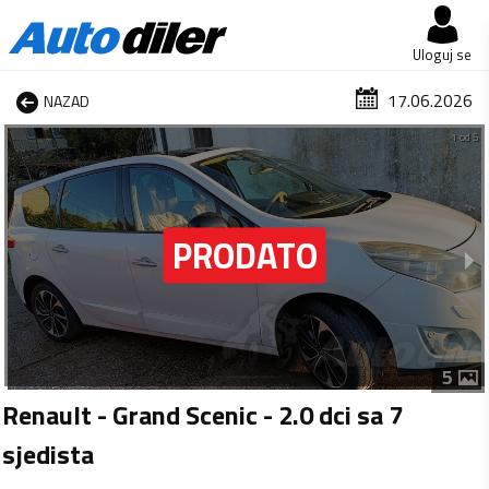
Uloguj se
17.06.2026
NAZAD
1 od 5
5
Renault - Grand Scenic - 2.0 dci sa 7
sjedista