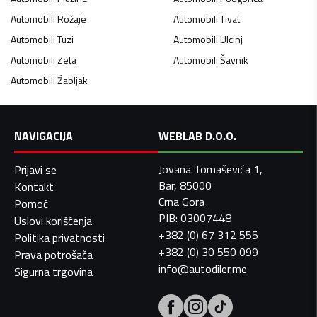
Automobili
Rožaje
Automobili
Tivat
Automobili
Tuzi
Automobili
Ulcinj
Automobili
Zeta
Automobili
Šavnik
Automobili
Žabljak
NAVIGACIJA
WEBLAB D.O.O.
Jovana Tomaševića 1,
Prijavi se
Bar, 85000
Kontakt
Crna Gora
Pomoć
PIB: 03007448
Uslovi korišćenja
+382 (0) 67 312 555
Politika privatnosti
+382 (0) 30 550 099
Prava potrošača
info@autodiler.me
Sigurna trgovina