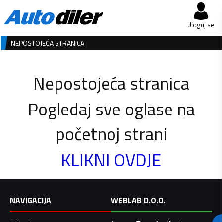
Uloguj se
NEPOSTOJEĆA STRANICA
Nepostojeća stranica
Pogledaj sve oglase na
početnoj strani
KLIKNI OVDJE
NAVIGACIJA
WEBLAB D.O.O.