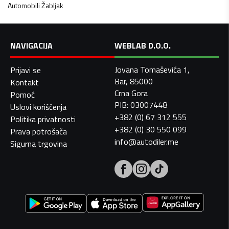
Automobili
Žabljak
NAVIGACIJA
WEBLAB D.O.O.
Jovana Tomaševića 1,
Prijavi se
Bar, 85000
Kontakt
Crna Gora
Pomoć
PIB: 03007448
Uslovi korišćenja
+382 (0) 67 312 555
Politika privatnosti
+382 (0) 30 550 099
Prava potrošača
info@autodiler.me
Sigurna trgovina