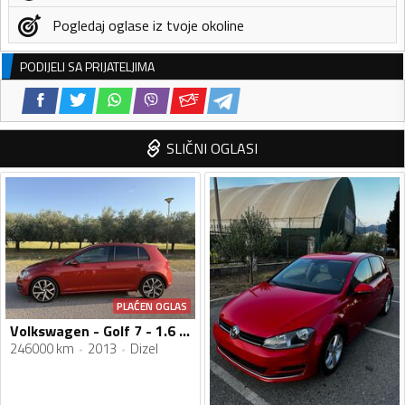
Pogledaj oglase iz tvoje okoline
PODIJELI SA PRIJATELJIMA
SLIČNI OGLASI
PLAĆEN OGLAS
Volkswagen - Golf 7 - 1.6 TDI
246000 km
2013
Dizel