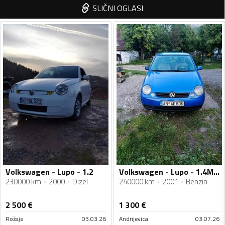
SLIČNI OGLASI
Volkswagen - Lupo - 1.2
Volkswagen - Lupo - 1.4MPI
230000 km
2000
Dizel
240000 km
2001
Benzin
2 500
€
1 300
€
Rožaje
03.03.26
Andrijevica
03.07.26