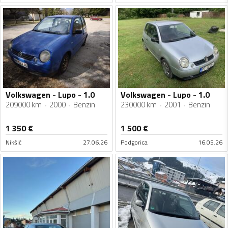
Volkswagen - Lupo - 1.0
Volkswagen - Lupo - 1.0
209000 km
2000
Benzin
230000 km
2001
Benzin
1 350
€
1 500
€
Nikšić
27.06.26
Podgorica
16.05.26