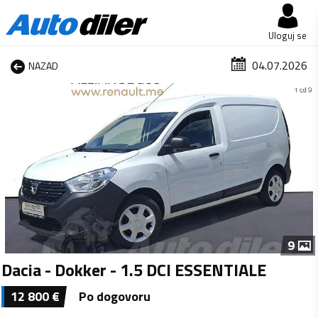
Uloguj se
04.07.2026
NAZAD
1 od 9
9
Dacia - Dokker - 1.5 DCI ESSENTIALE
12 800
€
Po dogovoru