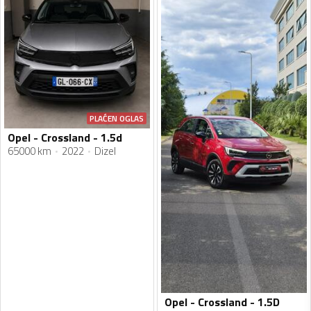
PLAĆEN OGLAS
Opel - Crossland - 1.5d
65000 km
2022
Dizel
Opel - Crossland - 1.5D