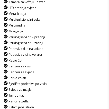
Kamera za vožnju unazad
LED prednja svjetla
Metalik boja
Multifunkcionalni volan
Multimedija
Navigacija
Parking senzori - prednji
Parking senzori - zadnji
Podesiva dubina volana
Podesiva visina volana
Radio CD
Senzori za kišu
Senzori za svjetla
Servo volan
Sjedišta podesiva po visini
Svjetla za maglu
Tempomat
Xenon svjetla
Zatamljena stakla