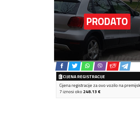
CIJENA REGISTRACIJE
Cijena registracije za ovo vozilo na premijs
7 iznosi oko
248.13
€