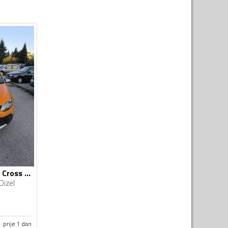
Volkswagen - Polo Cross - 1.6 Tdi
Dizel
prije 1 dan