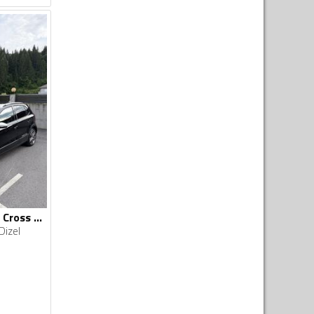
Volkswagen - Polo Cross - 1,6
Dizel