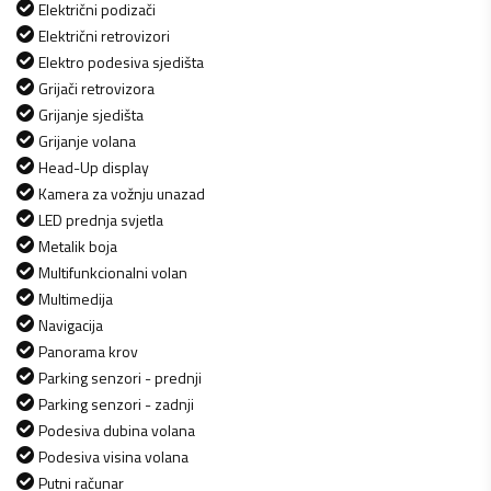
Električni podizači
Električni retrovizori
Elektro podesiva sjedišta
Grijači retrovizora
Grijanje sjedišta
Grijanje volana
Head-Up display
Kamera za vožnju unazad
LED prednja svjetla
Metalik boja
Multifunkcionalni volan
Multimedija
Navigacija
Panorama krov
Parking senzori - prednji
Parking senzori - zadnji
Podesiva dubina volana
Podesiva visina volana
Putni računar