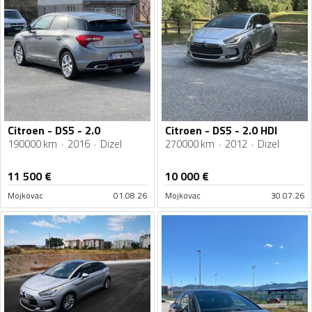
Citroen - DS5 - 2.0
Citroen - DS5 - 2.0 HDI
190000 km
2016
Dizel
270000 km
2012
Dizel
11 500
€
10 000
€
Mojkovac
01.08.26
Mojkovac
30.07.26