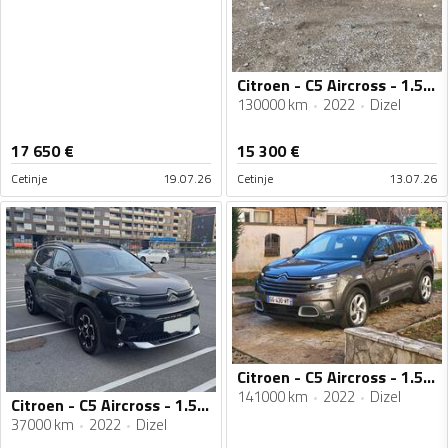
Citroen - C5 Aircross - 1.5 HDI.09.2022
130000 km
2022
Dizel
17 650
€
15 300
€
Cetinje
19.07.26
Cetinje
13.07.26
Citroen - C5 Aircross - 1.5 hdi
141000 km
2022
Dizel
Citroen - C5 Aircross - 1.5 DCI
37000 km
2022
Dizel