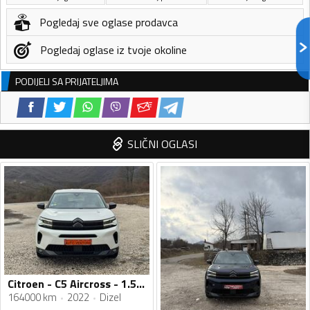
Pogledaj sve oglase prodavca
Pogledaj oglase iz tvoje okoline
PODIJELI SA PRIJATELJIMA
SLIČNI OGLASI
Citroen - C5 Aircross - 1.5 HDI
164000 km
2022
Dizel