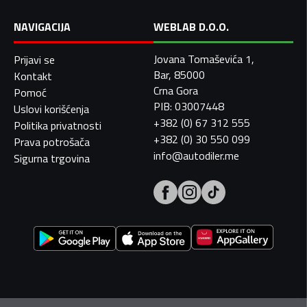
NAVIGACIJA
WEBLAB D.O.O.
Jovana Tomaševića 1,
Prijavi se
Bar, 85000
Kontakt
Crna Gora
Pomoć
PIB: 03007448
Uslovi korišćenja
+382 (0) 67 312 555
Politika privatnosti
+382 (0) 30 550 099
Prava potrošača
info@autodiler.me
Sigurna trgovina