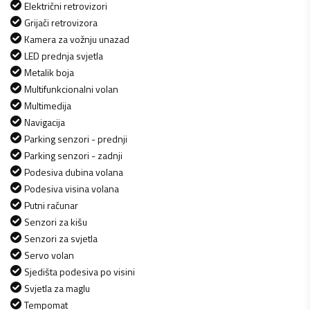
Električni retrovizori
Grijači retrovizora
Kamera za vožnju unazad
LED prednja svjetla
Metalik boja
Multifunkcionalni volan
Multimedija
Navigacija
Parking senzori - prednji
Parking senzori - zadnji
Podesiva dubina volana
Podesiva visina volana
Putni računar
Senzori za kišu
Senzori za svjetla
Servo volan
Sjedišta podesiva po visini
Svjetla za maglu
Tempomat