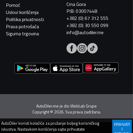
Crna Gora
Pomoć
PIB: 03007448
Uslovi korišćenja
+382 (0) 67 312 555
Politika privatnosti
+382 (0) 30 550 099
Prava potrošača
info@autodiler.me
Sigurna trgovina
AutoDiler.me je dio
WebLab Grupe
Copyright
©
2026. Sva prava zadržana.
AutoDiler
koristi kolačiće za pružanje boljeg korisničkog
PRIHVATI
iskustva. Nastavkom korišćenja sajta prihvatate
I