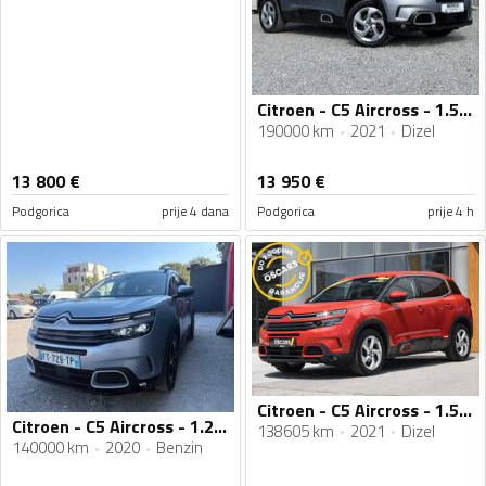
Citroen - C5 Aircross - 1.5 HDI
190000 km
2021
Dizel
13 800
€
13 950
€
Podgorica
prije 4 dana
Podgorica
prije 4 h
Citroen - C5 Aircross - 1.5 HDI
Citroen - C5 Aircross - 1.2 SHINE
138605 km
2021
Dizel
140000 km
2020
Benzin