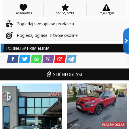
Sačuvaj oglas
Sačuvaj profil
Prijavi oglas
Pogledaj sve oglase prodavca
Pogledaj oglase iz tvoje okoline
PODIJELI SA PRIJATELJIMA
SLIČNI OGLASI
PLAĆEN OGLAS