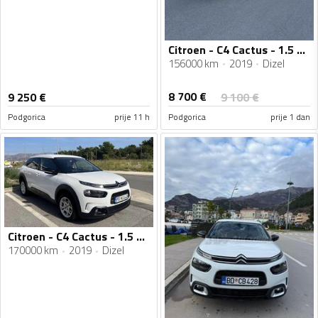
Citroen - C4 Cactus - 1.5 HDI
156000 km
2019
Dizel
8 700
€
9 250
€
9 100
€
Podgorica
prije 11 h
Podgorica
prije 1 dan
Citroen - C4 Cactus - 1.5 HDI
170000 km
2019
Dizel