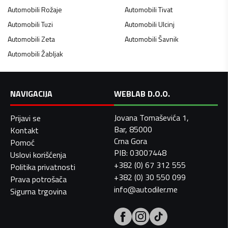
Automobili
Rožaje
Automobili
Tivat
Automobili
Tuzi
Automobili
Ulcinj
Automobili
Zeta
Automobili
Šavnik
Automobili
Žabljak
NAVIGACIJA
WEBLAB D.O.O.
Jovana Tomaševića 1,
Prijavi se
Bar, 85000
Kontakt
Crna Gora
Pomoć
PIB: 03007448
Uslovi korišćenja
+382 (0) 67 312 555
Politika privatnosti
+382 (0) 30 550 099
Prava potrošača
info@autodiler.me
Sigurna trgovina