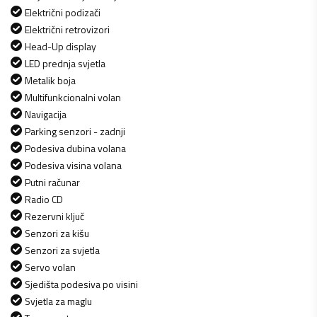
Električni podizači
Električni retrovizori
Head-Up display
LED prednja svjetla
Metalik boja
Multifunkcionalni volan
Navigacija
Parking senzori - zadnji
Podesiva dubina volana
Podesiva visina volana
Putni računar
Radio CD
Rezervni ključ
Senzori za kišu
Senzori za svjetla
Servo volan
Sjedišta podesiva po visini
Svjetla za maglu