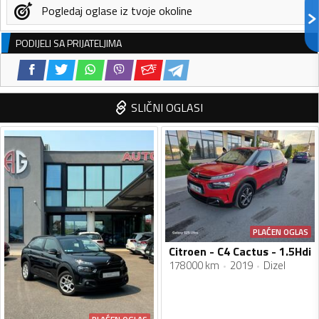
Pogledaj oglase iz tvoje okoline
PODIJELI SA PRIJATELJIMA
SLIČNI OGLASI
PLAĆEN OGLAS
Citroen - C4 Cactus - 1.5Hdi
178000 km
2019
Dizel