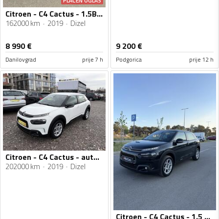
PLAĆEN OGLAS
Citroen - C4 Cactus - 1.5BlueHDi 100KS FACELIFT
162000 km
2019
Dizel
8 990
€
9 200
€
Danilovgrad
prije 7 h
Podgorica
prije 12 h
Citroen - C4 Cactus - automatik
202000 km
2019
Dizel
Citroen - C4 Cactus - 1.5 HDI