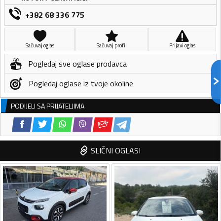
+382 68 336 775
Sačuvaj oglas
Sačuvaj profil
Prijavi oglas
Pogledaj sve oglase prodavca
Pogledaj oglase iz tvoje okoline
PODIJELI SA PRIJATELJIMA
SLIČNI OGLASI