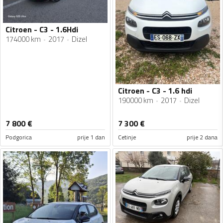
Citroen - C3 - 1.6Hdi
174000 km
2017
Dizel
Citroen - C3 - 1.6 hdi
190000 km
2017
Dizel
7 800
€
7 300
€
Podgorica
prije 1 dan
Cetinje
prije 2 dana