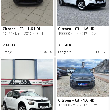
Citroen - C3 - 1.6 HDI
Citroen - C3 - 1.6 HDI
172413 km
2017
Dizel
190000 km
2017
Dizel
7 600
€
7 550
€
Cetinje
18.07.26
Podgorica
19.06.26
Citroen - C3 - 1.6 HDI
122800 km
2017
Dizel