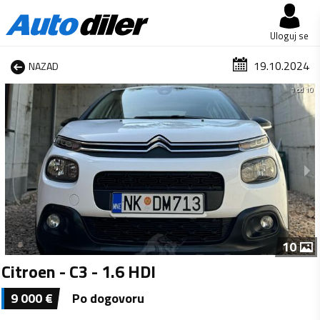
Uloguj se
19.10.2024
NAZAD
1 od 10
10
Citroen - C3 - 1.6 HDI
9 000
€
Po dogovoru