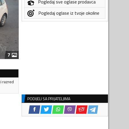
Pogledaj sve oglase prodavca
Pogledaj oglase iz tvoje okoline
7
ki razred
PODIJELI SA PRIJATELJIMA