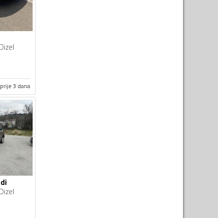
Dizel
prije 3 dana
di
Dizel