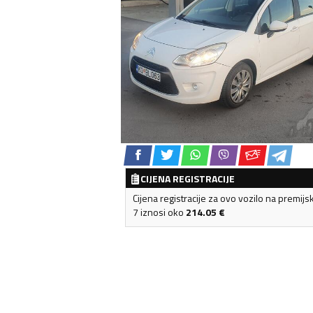
CIJENA REGISTRACIJE
Cijena registracije za ovo vozilo na premijs
7 iznosi oko
214.05
€