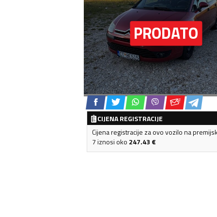
CIJENA REGISTRACIJE
Cijena registracije za ovo vozilo na premijs
7 iznosi oko
247.43
€