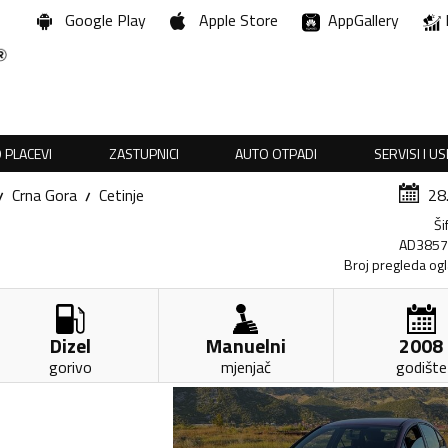
Google Play
Apple Store
AppGallery
 PLACEVI
ZASTUPNICI
AUTO OTPADI
SERVISI I U
Crna Gora
Cetinje
28
Ši
AD385
Broj pregleda og
Dizel
Manuelni
2008
gorivo
mjenjač
godište