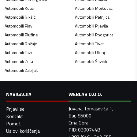
Automobili
Kotor
Automobili
Mojkovac
Automobili
Nikšić
Automobili
Petnjica
Automobili
Plav
Automobili
Pljevlja
Automobili
Plužine
Automobili
Podgorica
Automobili
Rožaje
Automobili
Tivat
Automobili
Tuzi
Automobili
Ulcinj
Automobili
Zeta
Automobili
Šavnik
Automobili
Žabljak
NAVIGACIJA
WEBLAB D.O.O.
Jovana Tomaševića 1,
Prijavi se
Bar, 85000
Kontakt
Crna Gora
Pomoć
PIB: 03007448
Uslovi korišćenja