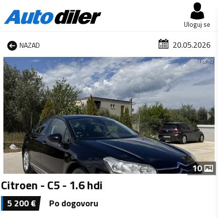
Uloguj se
20.05.2026
NAZAD
1 od 10
10
Citroen - C5 - 1.6 hdi
5 200
€
Po dogovoru