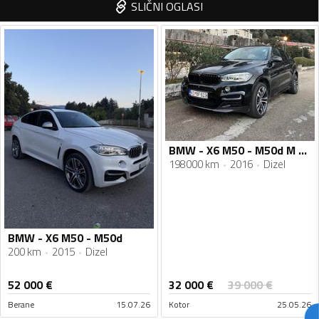
SLIČNI OGLASI
BMW - X6 M50 - M50d M performance
198000 km
2016
Dizel
BMW - X6 M50 - M50d
200 km
2015
Dizel
32 000
€
52 000
€
39 000
€
Berane
15.07.26
Kotor
25.05.26