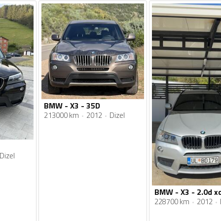
BMW - X3 - 35D
213000 km
2012
Dizel
Dizel
BMW - X3 - 2.0d xd
228700 km
2012