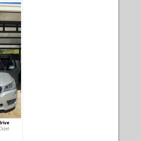
rive
Dizel