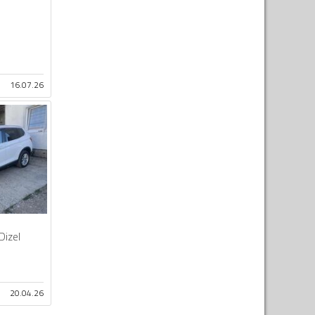
16.07.26
Dizel
20.04.26