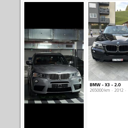
BMW - X3 - 2.0
265000 km
2012