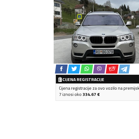
CIJENA REGISTRACIJE
Cijena registracije za ovo vozilo na premijs
7 iznosi oko
334.67
€