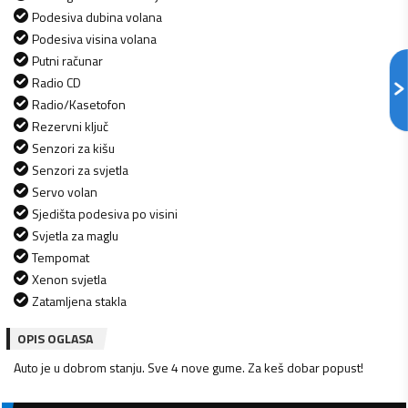
Podesiva dubina volana
Podesiva visina volana
Putni računar
Radio CD
Radio/Kasetofon
Rezervni ključ
Senzori za kišu
Senzori za svjetla
Servo volan
Sjedišta podesiva po visini
Svjetla za maglu
Tempomat
Xenon svjetla
Zatamljena stakla
OPIS OGLASA
Auto je u dobrom stanju. Sve 4 nove gume. Za keš dobar popust!