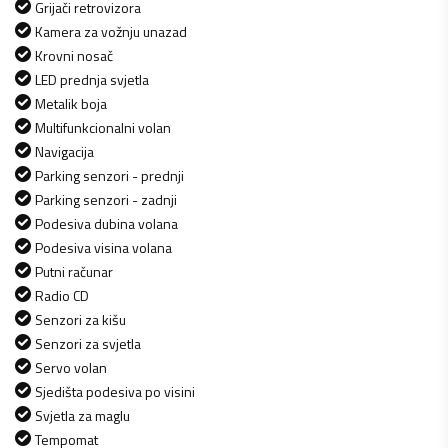
Grijači retrovizora
Kamera za vožnju unazad
Krovni nosač
LED prednja svjetla
Metalik boja
Multifunkcionalni volan
Navigacija
Parking senzori - prednji
Parking senzori - zadnji
Podesiva dubina volana
Podesiva visina volana
Putni računar
Radio CD
Senzori za kišu
Senzori za svjetla
Servo volan
Sjedišta podesiva po visini
Svjetla za maglu
Tempomat