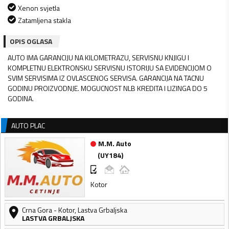
Xenon svjetla
Zatamljena stakla
OPIS OGLASA
AUTO IMA GARANCIJU NA KILOMETRAZU, SERVISNU KNJIGU I
KOMPLETNU ELEKTRONSKU SERVISNU ISTORIJU SA EVIDENCIJOM O
SVIM SERVISIMA IZ OVLASCENOG SERVISA. GARANCIJA NA TACNU
GODINU PROIZVODNJE. MOGUCNOST NLB KREDITA I LIZINGA DO 5
GODINA.
AUTO PLAC
M.M. Auto
(
UY184
)
Kotor
Crna Gora
-
Kotor
,
Lastva Grbaljska
LASTVA GRBALJSKA