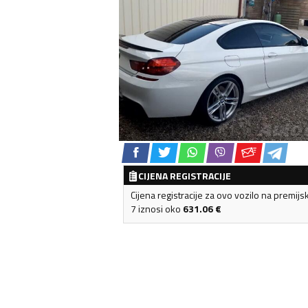
CIJENA REGISTRACIJE
Cijena registracije za ovo vozilo na premijs
7 iznosi oko
631.06
€