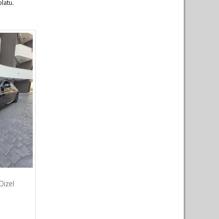
latu.
Dizel