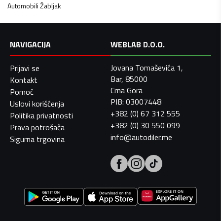
Automobili
Žabljak
NAVIGACIJA
WEBLAB D.O.O.
Jovana Tomaševića 1,
Prijavi se
Bar, 85000
Kontakt
Crna Gora
Pomoć
PIB: 03007448
Uslovi korišćenja
+382 (0) 67 312 555
Politika privatnosti
+382 (0) 30 550 099
Prava potrošača
info@autodiler.me
Sigurna trgovina