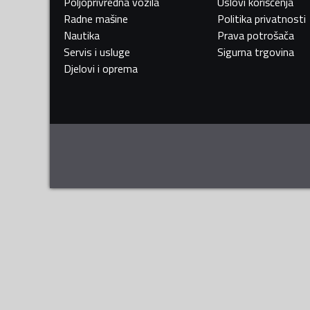
Poljoprivredna vozila
Uslovi korišćenja
Radne mašine
Politika privatnosti
Nautika
Prava potrošača
Servis i usluge
Sigurna trgovina
Djelovi i oprema