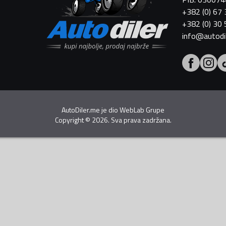
+382 (0) 67
+382 (0) 30
info@autodi
AutoDiler.me je dio
WebLab Grupe
Copyright
©
2026. Sva prava zadržana.