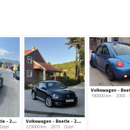
190000 km
2000
Volkswagen - Beetle - 2.0 TDI
Volkswagen - Beetle - 2.0TDI
Dizel
229000 km
2013
Dizel