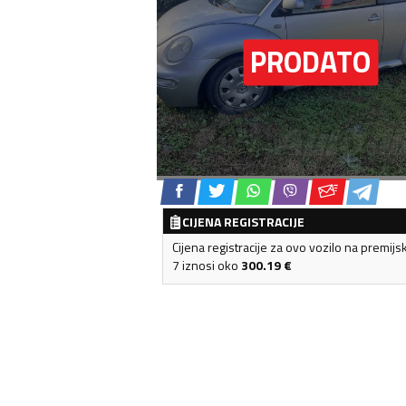
CIJENA REGISTRACIJE
Cijena registracije za ovo vozilo na premijs
7 iznosi oko
300.19
€