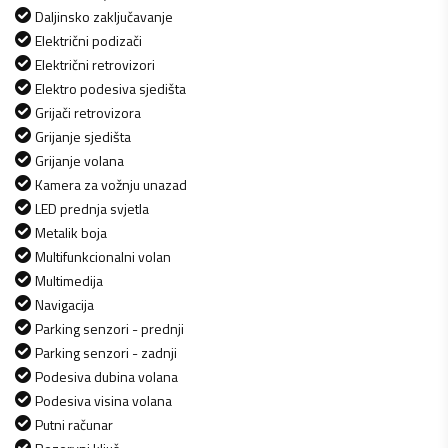
Daljinsko zaključavanje
Električni podizači
Električni retrovizori
Elektro podesiva sjedišta
Grijači retrovizora
Grijanje sjedišta
Grijanje volana
Kamera za vožnju unazad
LED prednja svjetla
Metalik boja
Multifunkcionalni volan
Multimedija
Navigacija
Parking senzori - prednji
Parking senzori - zadnji
Podesiva dubina volana
Podesiva visina volana
Putni računar