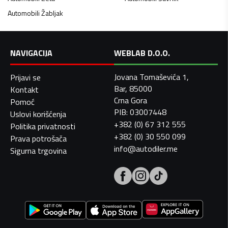
Automobili
Žabljak
NAVIGACIJA
WEBLAB D.O.O.
Jovana Tomaševića 1,
Prijavi se
Bar, 85000
Kontakt
Crna Gora
Pomoć
PIB: 03007448
Uslovi korišćenja
+382 (0) 67 312 555
Politika privatnosti
+382 (0) 30 550 099
Prava potrošača
info@autodiler.me
Sigurna trgovina