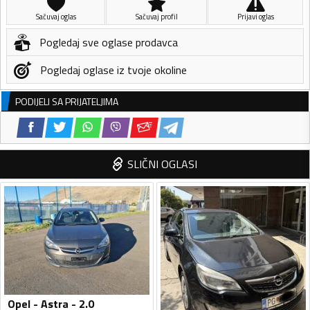
Sačuvaj oglas
Sačuvaj profil
Prijavi oglas
Pogledaj sve oglase prodavca
Pogledaj oglase iz tvoje okoline
PODIJELI SA PRIJATELJIMA
SLIČNI OGLASI
Opel - Astra - 2.0