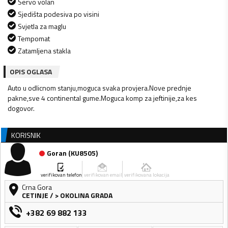
Servo volan
Sjedišta podesiva po visini
Svjetla za maglu
Tempomat
Zatamljena stakla
OPIS OGLASA
Auto u odlicnom stanju,moguca svaka provjera.Nove prednje
pakne,sve 4 continental gume.Moguca komp za jeftinije,za kes
dogovor.
KORISNIK
Goran
(
KU8505
)
verifikovan telefon
verifikovan email
verifikovana lokacija
Crna Gora
CETINJE
/
> OKOLINA GRADA
+382 69 882 133