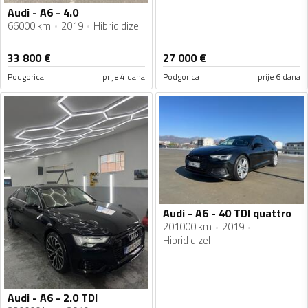
Audi - A6 - 4.0
66000 km
2019
Hibrid dizel
33 800
€
27 000
€
Podgorica
prije 4 dana
Podgorica
prije 6 dana
Audi - A6 - 40 TDI quattro
201000 km
2019
Hibrid dizel
Audi - A6 - 2.0 TDI