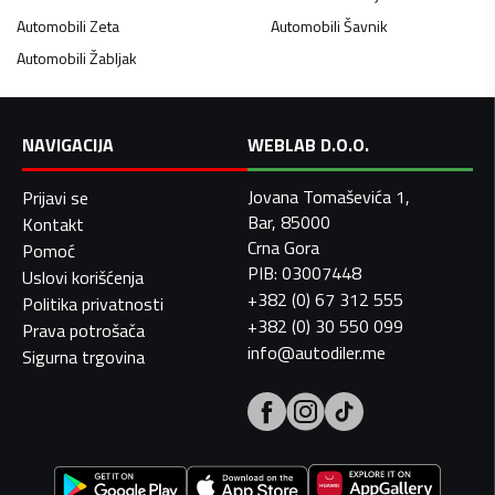
Automobili
Zeta
Automobili
Šavnik
Automobili
Žabljak
NAVIGACIJA
WEBLAB D.O.O.
Jovana Tomaševića 1,
Prijavi se
Bar, 85000
Kontakt
Crna Gora
Pomoć
PIB: 03007448
Uslovi korišćenja
+382 (0) 67 312 555
Politika privatnosti
+382 (0) 30 550 099
Prava potrošača
info@autodiler.me
Sigurna trgovina