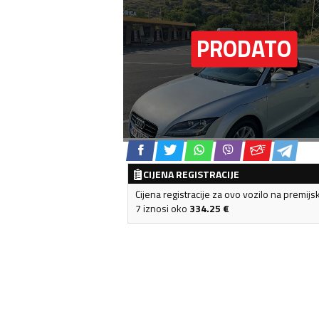
CIJENA REGISTRACIJE
Cijena registracije za ovo vozilo na premijs
7 iznosi oko
334.25
€