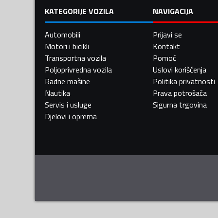
KATEGORIJE VOZILA
NAVIGACIJA
Automobili
Prijavi se
Motori i bicikli
Kontakt
Transportna vozila
Pomoć
Poljoprivredna vozila
Uslovi korišćenja
Radne mašine
Politika privatnosti
Nautika
Prava potrošača
Servis i usluge
Sigurna trgovina
Djelovi i oprema