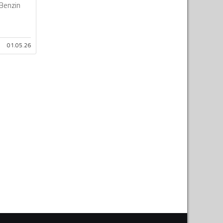
Benzin
01.05.26