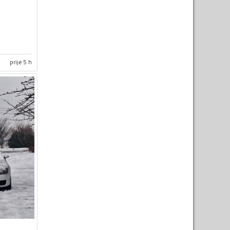
prije 5 h