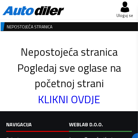
Uloguj se
NEPOSTOJEĆA STRANICA
Nepostojeća stranica
Pogledaj sve oglase na
početnoj strani
KLIKNI OVDJE
NAVIGACIJA
WEBLAB D.O.O.