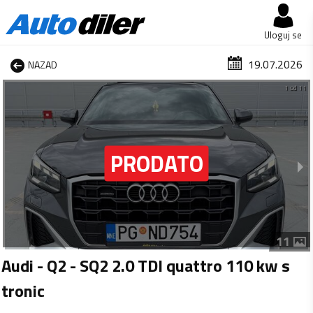
Uloguj se
19.07.2026
NAZAD
1 od 11
11
Audi - Q2 - SQ2 2.0 TDI quattro 110 kw s
tronic