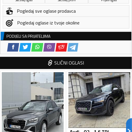
Pogledaj sve oglase prodavca
Pogledaj oglase iz tvoje okoline
PODIJELI SA PRIJATELJIMA
SLIČNI OGLASI
Audi - Q2 - 1.6 TDI