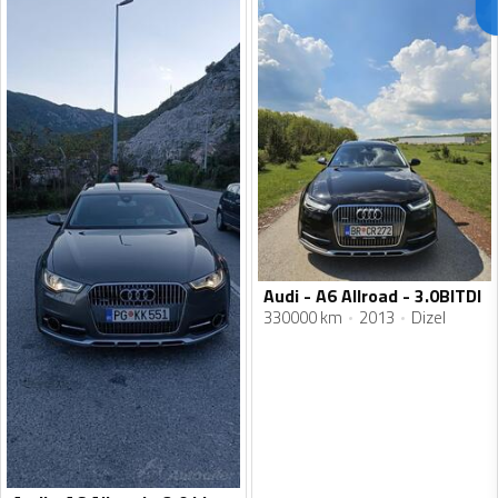
Audi - A6 Allroad - 3.0BITDI
330000 km
2013
Dizel