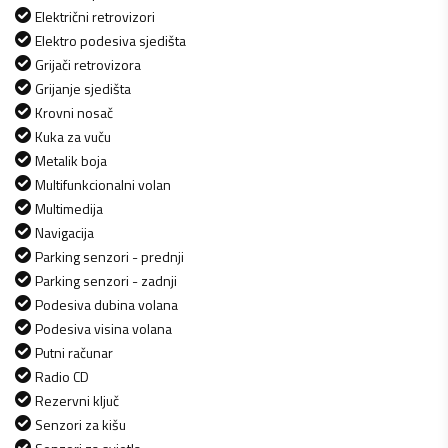
Električni retrovizori
Elektro podesiva sjedišta
Grijači retrovizora
Grijanje sjedišta
Krovni nosač
Kuka za vuču
Metalik boja
Multifunkcionalni volan
Multimedija
Navigacija
Parking senzori - prednji
Parking senzori - zadnji
Podesiva dubina volana
Podesiva visina volana
Putni računar
Radio CD
Rezervni ključ
Senzori za kišu