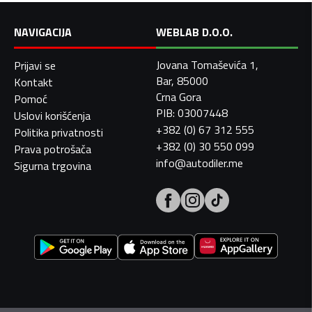
NAVIGACIJA
WEBLAB D.O.O.
Jovana Tomaševića 1,
Prijavi se
Bar, 85000
Kontakt
Crna Gora
Pomoć
PIB: 03007448
Uslovi korišćenja
+382 (0) 67 312 555
Politika privatnosti
+382 (0) 30 550 099
Prava potrošača
info@autodiler.me
Sigurna trgovina