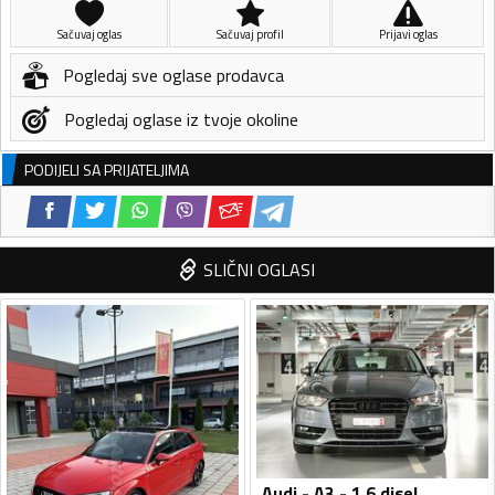
Sačuvaj oglas
Sačuvaj profil
Prijavi oglas
Pogledaj sve oglase prodavca
Pogledaj oglase iz tvoje okoline
PODIJELI SA PRIJATELJIMA
SLIČNI OGLASI
Audi - A3 - 1.6 disel