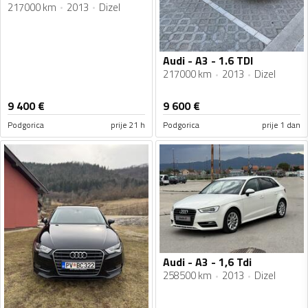
217000 km
2013
Dizel
Audi - A3 - 1.6 TDI
217000 km
2013
Dizel
9 400
€
9 600
€
Podgorica
prije 21 h
Podgorica
prije 1 dan
Audi - A3 - 1,6 Tdi
258500 km
2013
Dizel