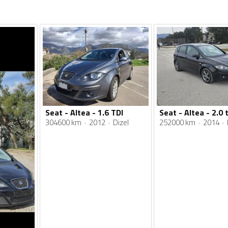
Seat - Altea - 1.6 TDI
Seat - Altea - 2.0 t
304600 km
2012
Dizel
252000 km
2014