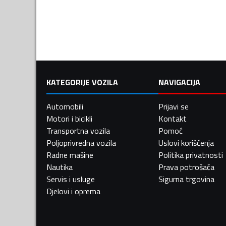
KATEGORIJE VOZILA
NAVIGACIJA
Automobili
Prijavi se
Motori i bicikli
Kontakt
Transportna vozila
Pomoć
Poljoprivredna vozila
Uslovi korišćenja
Radne mašine
Politika privatnosti
Nautika
Prava potrošača
Servis i usluge
Sigurna trgovina
Djelovi i oprema