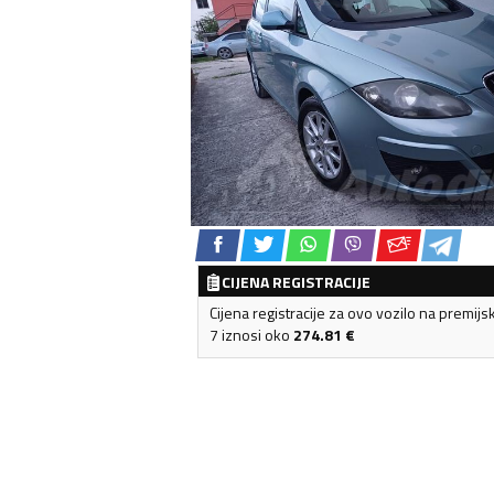
CIJENA REGISTRACIJE
Cijena registracije za ovo vozilo na premijs
7 iznosi oko
274.81
€