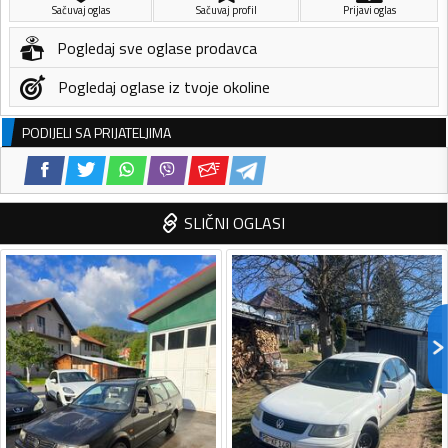
Sačuvaj oglas
Sačuvaj profil
Prijavi oglas
Pogledaj sve oglase prodavca
Pogledaj oglase iz tvoje okoline
PODIJELI SA PRIJATELJIMA
SLIČNI OGLASI