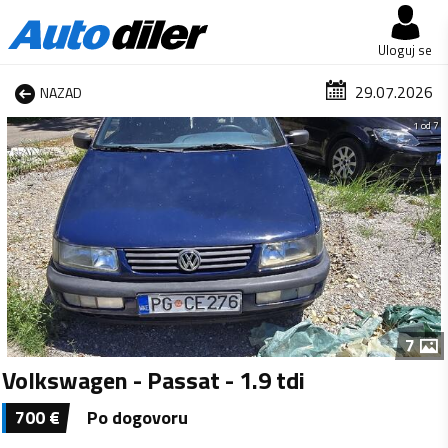
Uloguj se
29.07.2026
NAZAD
1 od 7
7
Volkswagen - Passat - 1.9 tdi
700
€
Po dogovoru