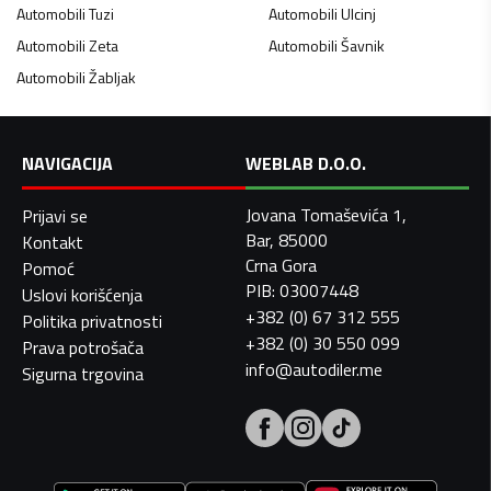
Automobili
Tuzi
Automobili
Ulcinj
Automobili
Zeta
Automobili
Šavnik
Automobili
Žabljak
NAVIGACIJA
WEBLAB D.O.O.
Jovana Tomaševića 1,
Prijavi se
Bar, 85000
Kontakt
Crna Gora
Pomoć
PIB: 03007448
Uslovi korišćenja
+382 (0) 67 312 555
Politika privatnosti
+382 (0) 30 550 099
Prava potrošača
info@autodiler.me
Sigurna trgovina