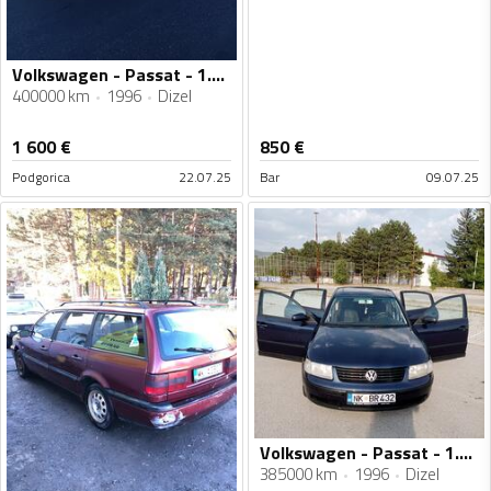
Volkswagen - Passat - 1.9 TDI
400000 km
1996
Dizel
1 600
€
850
€
Podgorica
22.07.25
Bar
09.07.25
Volkswagen - Passat - 1.9 TDI 81kw
385000 km
1996
Dizel