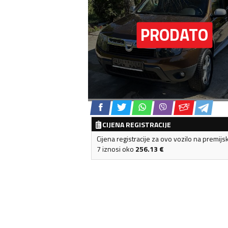
CIJENA REGISTRACIJE
Cijena registracije za ovo vozilo na premijs
7 iznosi oko
256.13
€