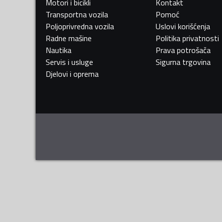
Motori i bicikli
Kontakt
Transportna vozila
Pomoć
Poljoprivredna vozila
Uslovi korišćenja
Radne mašine
Politika privatnosti
Nautika
Prava potrošača
Servis i usluge
Sigurna trgovina
Djelovi i oprema