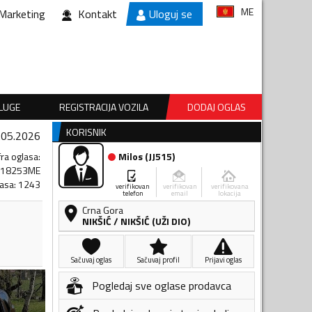
ME
Marketing
Kontakt
Uloguj se
SLUGE
REGISTRACIJA VOZILA
DODAJ OGLAS
KORISNIK
.05.2026
fra oglasa
:
Milos
(
JJ515
)
518253ME
lasa
:
1243
verifikovan
verifikovan
verifikovana
telefon
email
lokacija
Crna Gora
NIKŠIĆ
/
NIKŠIĆ (UŽI DIO)
Sačuvaj oglas
Sačuvaj profil
Prijavi oglas
Pogledaj sve oglase prodavca